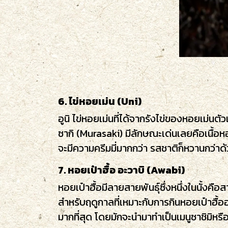
6. ไข่หอยเม่น (Uni)
อูนิ ไข่หอยเม่นที่ได้จากรังไข่ของหอยเม่นตัว
ซากิ (Murasaki) มีลักษณะเด่นเลยคือเนื้อหอม
จะมีความครีมมี่มากกว่า รสชาติก็หวานกว่าด
7. หอยเป๋าฮื้อ อะวาบิ (Awabi)
หอยเป๋าฮื้อมีลายสายพันธุ์ซึ่งหนึ่งในนั้งคือ
สำหรับฤดูกาลที่เหมาะกับการกินหอยเป๋าฮื้ออ
มากที่สุด โดยมักจะนำมาทำเป็นเมนูซาชิมิหรือน