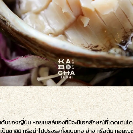
ดับของญี่ปุ่น หอยเซลล์ของที่นี่จะมีเอกลักษณ์ที่โดดเด่นโด
ินเป็นซาซิมิ หรือนำไปปรุงรสทั้งแบบทอ ย่าง หรือต้ม หอยฌ