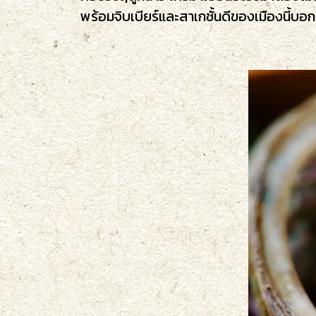
พร้อมจิบเบียร์และสาเกชั้นดีของเมืองนี้บอก