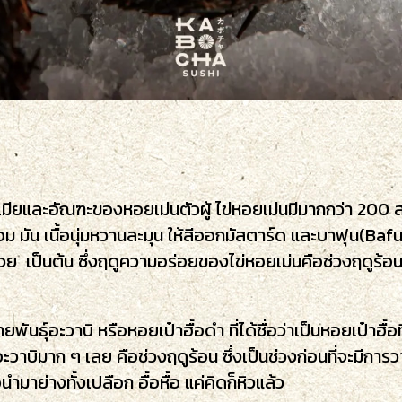
เมียและอัณฑะของหอยเม่นตัวผู้ ไข่หอยเม่นมีมากกว่า 200 สายพั
 มัน เนื้อนุ่มหวานละมุน ให้สีออกมัสตาร์ด และบาฟุน(Bafun) 
้วย เป็นต้น ซึ่งฤดูความอร่อยของไข่หอยเม่นคือช่วงฤดูร้อ
สายพันธุ์อะวาบิ หรือหอยเป๋าฮื้อดำ ที่ได้ชื่อว่าเป็นหอยเป๋า
ะวาบิมาก ๆ เลย คือช่วงฤดูร้อน ซึ่งเป็นช่วงก่อนที่จะมีกา
ำมาย่างทั้งเปลือก อื้อหื้อ แค่คิดก็หิวแล้ว