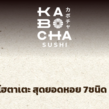
แค่โฮตาเตะ สุดยอดหอย 7ชนิด 