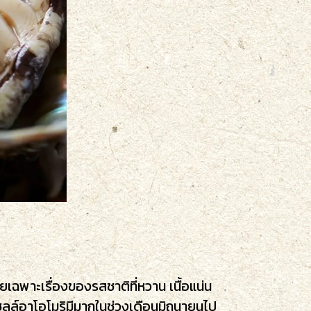
ยเฉพาะเรื่องของรสชาติที่หวาน เนื้อแน่น
ซลล์อาโอโมริมีมากในช่วงเดือนมิถุนายนไป