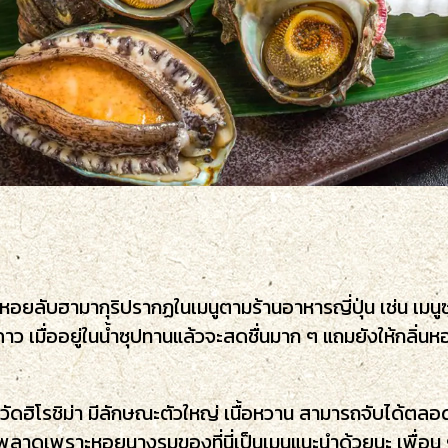
อหอยลับฮามากุริปรากฏในเมนูตามร้านอาหารญี่ปุ่น เช่น เมนูซ
ิ่นคาว เมื่ออยู่ในน้ำซุปทานแล้วจะสดชื่นมาก ๆ แถมยังให้กลิ
ัดฮิโรชิม่า มีลักษณะตัวใหญ่ เนื้อหวาน สามารถจับได้ตลอดทั
ม่พลาดเพราะหอยนางรมของที่นี่เป็นเมนูแนะนำด้วยนะ เพื่อน