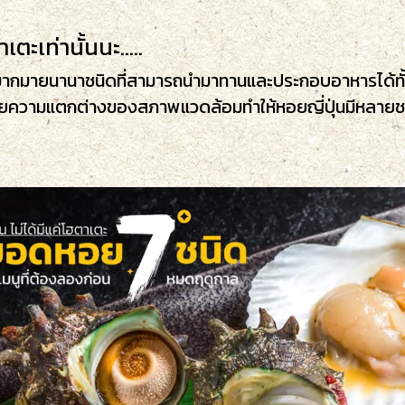
ตะเท่านั้นนะ.....
ากมายนานาชนิดที่สามารถนำมาทานและประกอบอาหารได้ทั้งสิ้น
ยความแตกต่างของสภาพแวดล้อมทำให้หอยญี่ปุ่นมีหลายชนิดแ