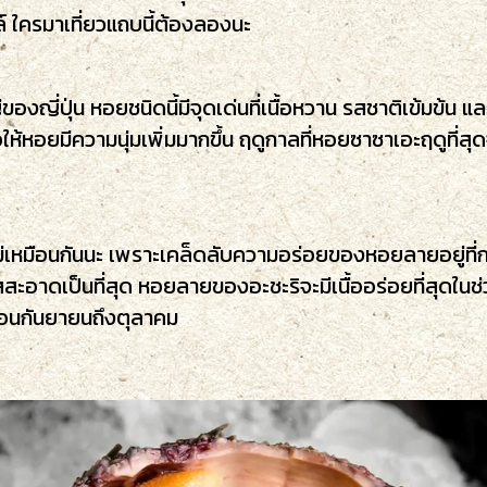
 ใครมาเที่ยวแถบนี้ต้องลองนะ
ญี่ปุ่น หอยชนิดนี้มีจุดเด่นที่เนื้อหวาน รสชาติเข้มข้น
ห้หอยมีความนุ่มเพิ่มมากขึ้น ฤดูกาลที่หอยซาซาเอะฤดูที่สุ
ม่เหมือนกันนะ เพราะเคล็ดลับความอร่อยของหอยลายอยู่ที
มใสสะอาดเป็นที่สุด หอยลายของอะชะริจะมีเนื้ออร่อยที่สุดใน
อนกันยายนถึงตุลาคม