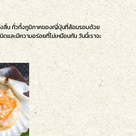
 ทั่วทั้งภูมิภาคของญี่ปุ่นที่ล้อมรอบด้วย
ละมีความอร่อยที่ไม่เหมือนกัน วันนี้เราจะ