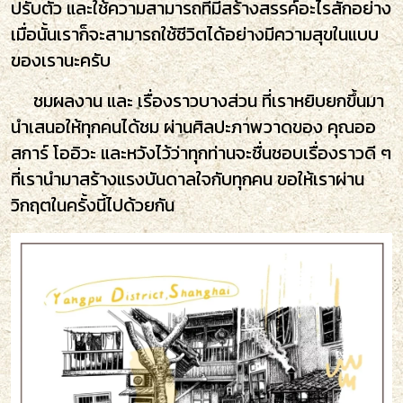
ปรับตัว และใช้ความสามารถที่มีสร้างสรรค์อะไรสักอย่าง
เมื่อนั้นเราก็จะสามารถใช้ชีวิตได้อย่างมีความสุขในแบบ
ของเรานะครับ⁣
ชมผลงาน และ เรื่องราวบางส่วน ที่เราหยิบยกขึ้นมา
นำเสนอให้ทุกคนได้ชม ผ่านศิลปะภาพวาดของ คุณออ
สการ์ โออิวะ และหวังไว้ว่าทุกท่านจะชื่นชอบเรื่องราวดี ๆ
ที่เรานำมาสร้างแรงบันดาลใจกับทุกคน ขอให้เราผ่าน
วิกฤตในครั้งนี้ไปด้วยกัน