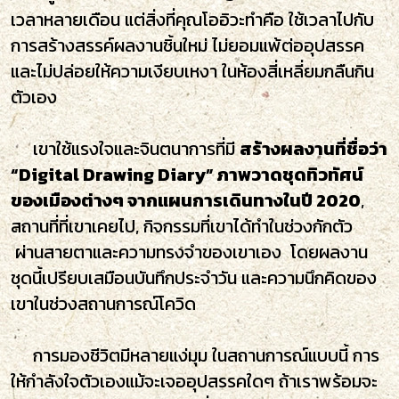
เวลาหลายเดือน แต่สิ่งที่คุณโออิวะทำคือ ใช้เวลาไปกับ
การสร้างสรรค์ผลงานชิ้นใหม่ ไม่ยอมแพ้ต่ออุปสรรค
และไม่ปล่อยให้ความเงียบเหงา ในห้องสี่เหลี่ยมกลืนกิน
ตัวเอง ⁣
เขาใช้แรงใจและจินตนาการที่มี
สร้างผลงานที่ชื่อว่า
“Digital Drawing Diary” ภาพวาดชุดทิวทัศน์
ของเมืองต่างๆ จากแผนการเดินทางในปี 2020
,
สถานที่ที่เขาเคยไป, กิจกรรมที่เขาได้ทำในช่วงกักตัว
ผ่านสายตาและความทรงจำของเขาเอง โดยผลงาน
ชุดนี้เปรียบเสมือนบันทึกประจำวัน และความนึกคิดของ
เขาในช่วงสถานการณ์โควิด ⁣
การมองชีวิตมีหลายแง่มุม ในสถานการณ์แบบนี้ การ
ให้กำลังใจตัวเองแม้จะเจออุปสรรคใดๆ ถ้าเราพร้อมจะ