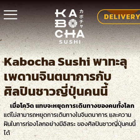
DELIVER
Kabocha Sushi พาทะลุ
เพดานจินตนาการกับ
ศิลปินชาวญี่ปุ่นคนนี้
เมื่อโควิด แทบจะหยุดการเดินทางของคนทั้งโลก
แต่ไม่สามารถหยุดการเดินทางในจินตนาการ และความ
ฝันในการท่องโลกอย่างมีอิสระ ของศิลปินชาวญี่ปุ่นคนนี้
ได้