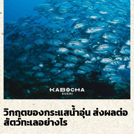
วิกฤตของกระแสน้ำอุ่น ส่งผลต่อ
สัตว์ทะเลอย่างไร