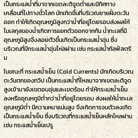
เป็นกระแสน้ำที่มาจากเขตละติจูดต่ำและมีทิศทาง
เคลื่อนที่ไปทางขั้วโลก มักเกิดขึ้นที่บริเวณชายฝั่งตะวัน
ออก ทำให้เกิดอุณหภูมิสูงกว่าน้ำที่อยู่โดยรอบส่งผลให้
โมเลกุลของน้ำเกิดการแยกตัวออกจากกัน น้ำทะเลที่มี
อุณหภูมิสูงจึงลอยตัวขึ้นเกิดเป็นกระแสน้ำอุ่น ซึ่ง
บริเวณที่มีกระแสน้ำอุ่นไหลผ่าน เช่น กระแสน้ำกัลฟ์สตรี
ม
ในขณะที่ กระแสน้ำเย็น (Cold Currents) มักเกิดบริเวณ
ตะวันตกของทวีป เป็นกระแสน้ำที่ไหลมาจากเขตละติจูด
สูงเข้ามายังเขตอบอุ่นและเขตร้อน ทำให้กระแสน้ำเย็น
ลงหรืออุณหภูมิต่ำกว่าน้ำที่อยู่โดยรอบ ส่งผลให้น้ำทะเล
อุณหภูมิต่ำ มีความหนาแน่นสูง จึงเกิดการจมตัวลงเกิด
เป็นกระแสน้ำเย็น ซึ่งบริเวณที่กระแสน้ำเย็นหลักไหลผ่าน
เช่น กระแสน้ำเย็นเปรู