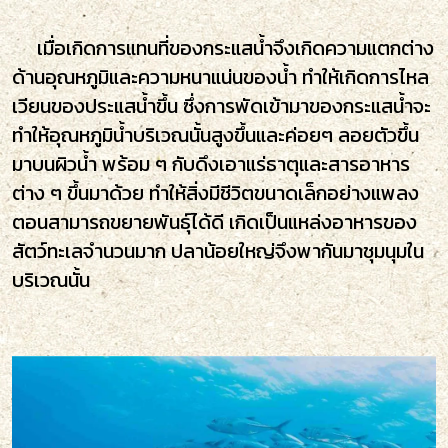
เมื่อเกิดการแทนที่ของกระแสน้ำจึงเกิดความแตกต่าง
ด้านอุณหภูมิและความหนาแน่นของน้ำ ทำให้เกิดการไหล
เวียนของประแสน้ำขึ้น
ซึ่งการพัดเข้ามาของกระแสน้ำจะ
ทำให้อุณหภูมิน้ำบริเวณนั้นสูงขึ้นและค่อยๆ ลอยตัวขึ้น
มาบนผิวน้ำ พร้อม ๆ กับดึงเอาแร่ธาตุและสารอาหาร
ต่าง ๆ ขึ้นมาด้วย ทำให้สิ่งมีชีวิตขนาดเล็กอย่างแพลง
ตอนสามารถขยายพันธุ์ได้ดี เกิดเป็นแหล่งอาหารของ
สัตว์ทะเลจำนวนมาก ปลาน้อยใหญ่จึงพากันมาชุมนุมใน
บริเวณนั้น