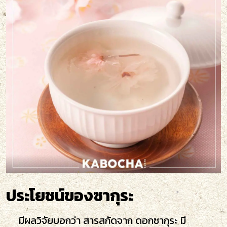
ประโยชน์ของซากุระ
มีผลวิจัยบอกว่า สารสกัดจาก ดอกซากุระ มี