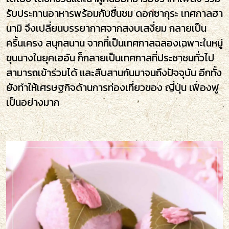
รับประทานอาหารพร้อมกับชื่นชม ดอกซากุระ เทศกาลฮา
นามิ จึงเปลี่ยนบรรยากาศจากสงบเสงี่ยม กลายเป็น
ครื้นเครง สนุกสนาน จากที่เป็นเทศกาลฉลองเฉพาะในหมู่
ขุนนางในยุคเฮอัน ก็กลายเป็นเทศกาลที่ประชาชนทั่วไป
สามารถเข้าร่วมได้ และสืบสานกันมาจนถึงปัจจุบัน อีกทั้ง
ยังทำให้เศรษฐกิจด้านการท่องเที่ยวของ ญี่ปุ่น เฟื่องฟู
เป็นอย่างมาก