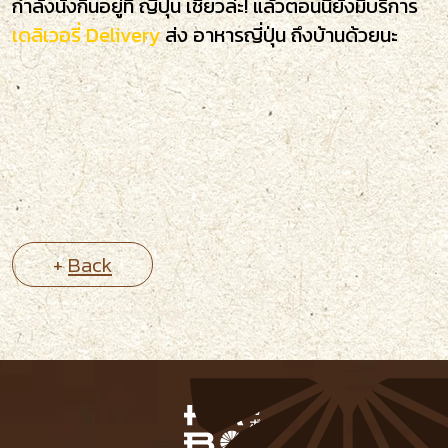
กำลังนั่งกินอยู่ที่ ญี่ปุ่น เชียวล่ะ! แล้วตอนนี้ยังมีบริการ
เดลิเวอรี่ Delivery
ส่ง อาหารญี่ปุ่น ถึงบ้านด้วยนะ
+
Back