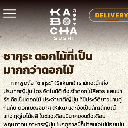
DELIVER
ซากุระ ดอกไม้ที่เป็น
มากกว่าดอกไม้
หากพูดถึง “ซากุระ” (Sakura) เรามักจะนึกถึง
ประเทศญี่ปุ่น โดยอัตโนมัติ ซึ่งเจ้าดอกไม้สีสวย แสนน่า
รัก ถือเป็นดอกไม้ ประจำชาติญี่ปุ่น ที่มีประวัติยาวนานคู่
กันกับ ดอกเบญจมาศ (Kiku) และยังเป็นสัญลักษณ์
แห่ง ฤดูใบไม้ผลิ ในช่วงเดือนมีนาคมจนถึงเดือน
พฤษภาคม อาหารญี่ปุ่น ในฤดูกาลนี้ก็น่าสนใจไม่น้อยเช่น