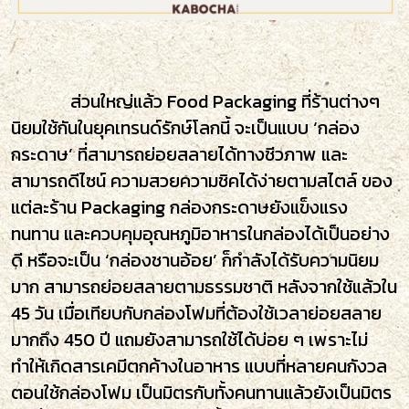
ส่วนใหญ่แล้ว Food Packaging ที่ร้านต่างๆ
นิยมใช้กันในยุคเทรนด์รักษ์โลกนี้ จะเป็นแบบ ‘กล่อง
กระดาษ’ ที่สามารถย่อยสลายได้ทางชีวภาพ และ
สามารถดีไซน์ ความสวยความชิคได้ง่ายตามสไตล์ ของ
แต่ละร้าน Packaging กล่องกระดาษยังแข็งแรง
ทนทาน และควบคุมอุณหภูมิอาหารในกล่องได้เป็นอย่าง
ดี หรือจะเป็น ‘กล่องชานอ้อย’ ก็กำลังได้รับความนิยม
มาก สามารถย่อยสลายตามธรรมชาติ หลังจากใช้แล้วใน
45 วัน เมื่อเทียบกับกล่องโฟมที่ต้องใช้เวลาย่อยสลาย
มากถึง 450 ปี แถมยังสามารถใช้ได้บ่อย ๆ เพราะไม่
ทำให้เกิดสารเคมีตกค้างในอาหาร แบบที่หลายคนกังวล
ตอนใช้กล่องโฟม เป็นมิตรกับทั้งคนทานแล้วยังเป็นมิตร