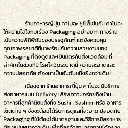
ร้านอาหารญี่ปุ่น คาโบฉะ ซูชิ ก็เช่นกัน คาโบฉะ
ให้ความใส่ใจกับเรื่อง Packaging อย่างมาก ทางร้าน
เน้นความพิถีพิถันของบรรจุภัณฑ์ แต่ยังควบคุม
คุณภาพรสชาติที่มาพร้อมกับความสวยงามของ
Packaging ที่ดึงดูดและเป็นมิตรกับสิ่งแวดล้อม ที่
สำคัญในช่วงที่มี โรคโควิดระบาดนี้ ความสะอาดและ
ความปลอดภัย ต้องมาเป็นอันดับหนึ่งยิ่งกว่าเดิม !
เนื่องจาก ร้านอาหารญี่ปุ่น คาโบฉะ มีบริการ
ส่งอาหารแบบ Delivery เสิร์ฟความอร่อยถึงบ้าน
อาหารที่ลูกค้านิยมสั่งทั้ง Sushi , Sashimi หรือ อาหาร
เซ็ตต่าง ๆ จึงจะต้องได้รับการดูแลที่สะอาด ปลอดภัย
Packaging ที่ใช้ต้องได้มาตรฐานและวิธีการซีลอาหาร
ต้องแน่นหนากว่าเดิม เพื่อที่ลูกค้าสามารถทานได้อย่าง