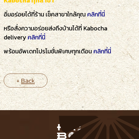
Kabocha ทุกสาขา
อิ่มอร่อยได้ที่ร้าน เช็คสาขาใกล้คุณ
คลิกที่นี่
หรือสั่งความอร่อยส่งถึงบ้านได้ที่ Kabocha
delivery
คลิกที่นี่
พร้อมอัพเดทโปรโมชั่นพิเศษทุกเดือน
คลิกที่นี่
+
Back