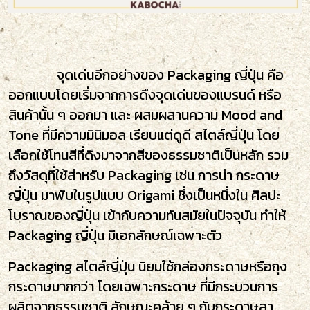
จุดเด่นอีกอย่างของ Packaging ญี่ปุ่น คือ
ออกแบบโดยเริ่มจากการดึงจุดเด่นของแบรนด์ หรือ
สินค้านั้น ๆ ออกมา และ ผสมผสานความ Mood and
Tone ที่มีความมินิมอล เรียบแต่ดูดี สไตล์ญี่ปุ่น โดย
เลือกใช้โทนสีที่ดึงมาจากสีของธรรมชาติเป็นหลัก รวม
ถึงวัสดุที่ใช้สำหรับ Packaging เช่น การนำ กระดาษ
ญี่ปุ่น มาพับในรูปแบบ Origami ซึ่งเป็นหนึ่งใน ศิลปะ
โบราณของญี่ปุ่น เข้ากับความทันสมัยในปัจจุบัน ทำให้
Packaging ญี่ปุ่น มีเอกลักษณ์เฉพาะตัว
Packaging สไตล์ญี่ปุ่น นิยมใช้กล่องกระดาษหรือถุง
กระดาษมากกว่า โดยเฉพาะกระดาษ ที่มีกระบวนการ
ผลิตจากธรรมชาติ ลักษณะคล้าย ๆ กับกระดาษสา