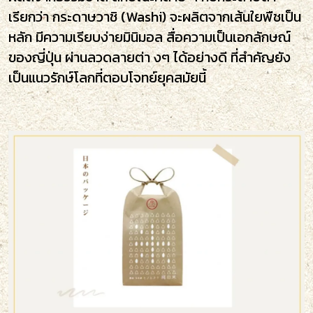
เรียกว่า กระดาษวาชิ (Washi) จะผลิตจากเส้นใยพืชเป็น
หลัก มีความเรียบง่ายมินิมอล สื่อความเป็นเอกลักษณ์
ของญี่ปุ่น ผ่านลวดลายต่า งๆ ได้อย่างดี ที่สำคัญยัง
เป็นแนวรักษ์โลกที่ตอบโจทย์ยุคสมัยนี้