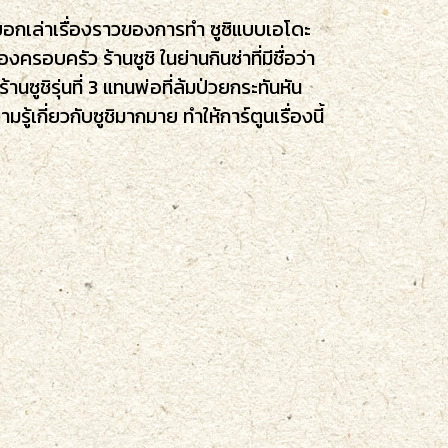
ี่บอกเล่าเรื่องราวของการทำ ซูชิแบบเอโดะ
ครอบครัว ร้านซูชิ ในย่านกินซ่าที่มีชื่อว่า
นซูชิรุ่นที่ 3 แทนพ่อที่ล้มป่วยกระทันหัน
้เกี่ยวกับซูชิมากมาย ทำให้การ์ตูนเรื่องนี้