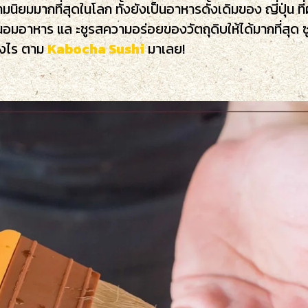
นิยมมากที่สุดในโลก ทั้งยังเป็นอาหารดั้งเดิมของ ญี่ปุ่น 
อาหาร แล ะชูรสความอร่อยของวัตถุดิบให้ได้มากที่สุด ซูชิ
่างไร ตาม
Kabocha Sushi
มาเลย!