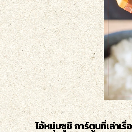
ไอ้หนุ่มซูชิ การ์ตูนที่เล่าเร