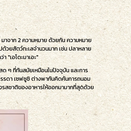
รียกนี้ มาจาก 2 ความหมาย ด้วยกัน ความหมาย
ุดมไปด้วยสัตว์ทะเลจำนวนมาก เช่น ปลาหลาย
ยกว่า "เอโดะมาเอะ"
ด ๆ ที่ทันสมัยเหมือนในปัจจุบัน และการ
บรรดา เซฟซูชิ ต่างพากันคิดค้นการถนอม
ะดึงรสชาติของอาหารให้ออกมามากที่สุดด้วย