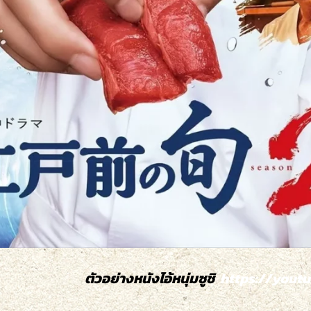
ตัวอย่างหนังไอ้หนุ่มซูชิ
https://youtu