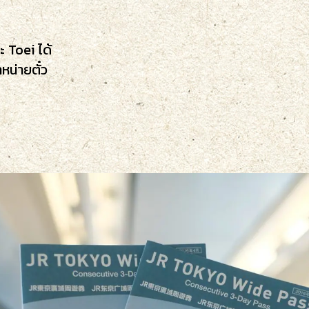
 Toei ได้
ำหน่ายตั๋ว