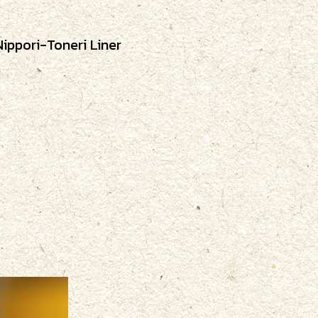
ippori-Toneri Liner