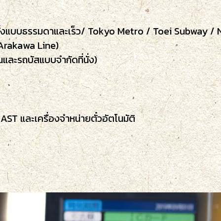
้งแบบธรรมดาและเร็ว/ Tokyo Metro / Toei Subway / N
Arakawa Line)
และรถบัสแบบจำกัดที่นั่ง)
AST และเครื่องจำหน่ายตั๋วอัตโนมัติ