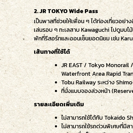
2. JR TOKYO Wide Pass
เป็นพาสที่ช่วยให้เพื่อน ๆ ได้ท่องเที่ยวอย่
เล่นรอบ ๆ ทะเลสาบ Kawaguchi ไปดูมบไม้เป
พักที่รีสอร์ทและออนเซ็นยอดนิยม เช่น Karu
เส้นทางที่ใช้ได้
JR EAST / Tokyo Monorail /
Waterfront Area Rapid Tran
Tobu Railway ระหว่าง Shim
ที่นั่งแบบจองล่วงหน้า (Res
รายละเอียดเพิ่มเติม
ไม่สามารถใช้ได้กับ Tokaido Sh
ไม่สามารถใช้รถด่วนพิเศษที่มี