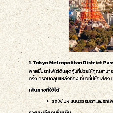
1. Tokyo Metropolitan District Pas
พาสขึ้นรถไฟใต้ดินสุดคุ้มที่ช่วยให้คุณสา
ครั้ง ครอบคลุมแหล่งท่องเที่ยวที่มีชื่อเสียง
เส้นทางที่ใช้ได้
รถไฟ JR แบบธรรมดาและรถไฟแ
รายละเอียดเพิ่มเติม