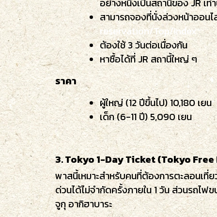
อย่างหนึ่งเป็นสถานีของ JR เท่าน
สามารถจองที่นั่งล่วงหน้าออนไล
reservation/Top/Index
ต้องใช้ 3 วันต่อเนื่องกัน
หาซื้อได้ที่ JR สถานี้ใหญ่ ๆ
ราคา
ผู้ใหญ่ (12 ปีขึ้นไป) 10,180 เยน
เด็ก (6-11 ปี) 5,090 เยน
3. Tokyo 1-Day Ticket (Tokyo Free
พาสนี้เหมาะสำหรับคนที่ต้องการตะลอนเที่ย
ด่วนได้ไม่จำกัดครั้งภายใน 1 วัน ส่วนรถไฟขบ
จูกุ อากิฮาบาระ