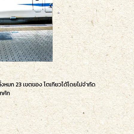
ั้งหมก 23 เขตของ โตเกียวได้โดยไม่จำกัด
ึกคัก