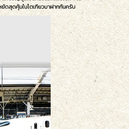
ยัดสุดคุ้มในโตเกียวมาฝากกันครับ