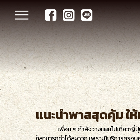
แนะนำพาสสุดคุ้ม ให้ทร
เพื่อน ๆ กำลังวางแผนไปเที่ยวญี่ปุ่นก
ก็สามารถทำได้สะดวก เพราะมีบริการครอบคลุ