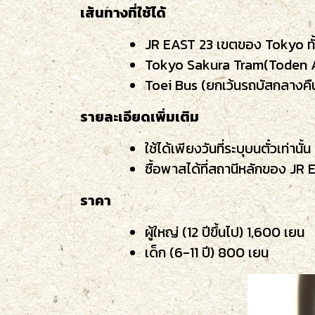
เส้นทางที่ใช้ได้
JR EAST 23 เขตของ Tokyo ทั
Tokyo Sakura Tram(Toden 
Toei Bus (ยกเว้นรถบัสกลางคืน
รายละเอียดเพิ่มเติม
ใช้ได้เพียงวันที่ระบุบนตั๋วเท่านั้น
ซื้อพาสได้ที่สถานีหลักของ JR E
ราคา
ผู้ใหญ่ (12 ปีขึ้นไป) 1,600 เยน
เด็ก (6-11 ปี) 800 เยน