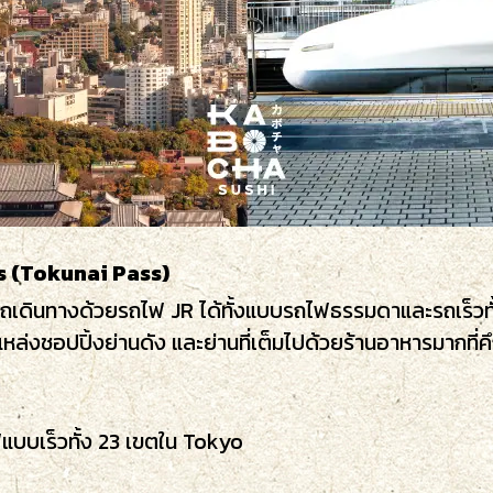
s (Tokunai Pass)
มารถเดินทางด้วยรถไฟ JR ได้ทั้งแบบรถไฟธรรมดาและรถเร็วท
 แหล่งชอปปิ้งย่านดัง และย่านที่เต็มไปด้วยร้านอาหารมากที่ค
บบเร็วทั้ง 23 เขตใน Tokyo