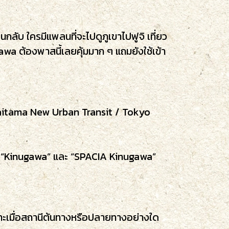
นกลับ ใครมีแพลนที่จะไปดูภูเขาไปฟูจิ เที่ยว
wa ต้องพาสนี้เลยคุ้มมาก ๆ แถมยังใช้เข้า
Saitama New Urban Transit / Tokyo
o” “Kinugawa” และ “SPACIA Kinugawa”
พาะเมื่อสถานีต้นทางหรือปลายทางอย่างใด